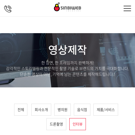
주메뉴 바로가기
컨텐츠 바로가기
영상제작
한 장면, 한 프레임까지 완벽하게!
감각적인 스토리텔링과 전문적인 촬영 기술로 브랜드의 가치를 극대화합니다.
단순한 영상이 아닌, 기억에 남는 콘텐츠를 제작해드립니다.!
전체
회사소개
병의원
음식점
제품/서비스
드론촬영
인터뷰