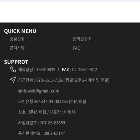
QUICK MENU
상담신청
온라인광고
공지사항
FAQ
SUPPROT
제작상담
:
1544-0835
FAX
: 02-2637-5812
긴급전화
: 070-8611-7128 (평일 오후6시이후 및 휴일)
sinbiweb@gmail.com
국민은행 364337-04-001765 (주)신비웹
상호 : (주)신비웹 / 대표자 : 이범재
사업자번호 : 107-86-87689
통신판매번호 : 2007-05147