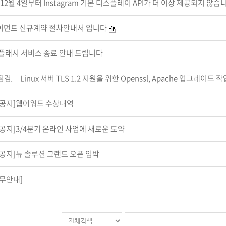
 12월 4일부터 Instagram 기본 디스플레이 API가 더 이상 제공되지 않습
이먼트 신규계약 절차안내서 입니다
플래시 서비스 종료 안내 드립니다
』 Linux 서버 TLS 1.2 지원을 위한 Openssl, Apache 업그레이드 작
공지]웹어워드 수상내역
공지]3/4분기 온라인 사업에 새로운 도약
공지]뉴 솔루션 그랜드 오픈 임박
무안내]