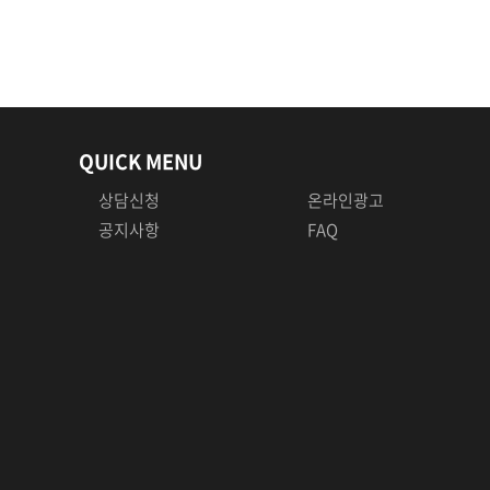
QUICK MENU
상담신청
온라인광고
공지사항
FAQ
상담문의