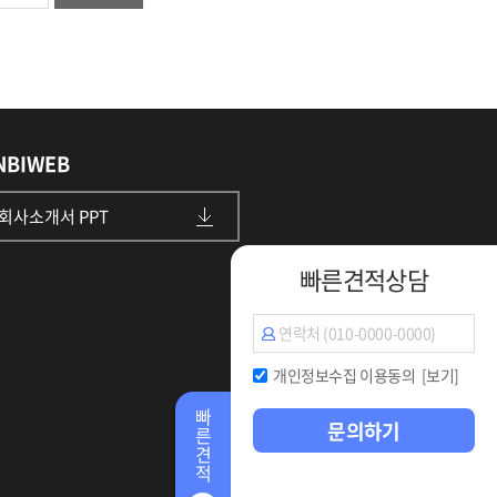
NBIWEB
회사소개서 PPT
빠른견적상담
개인정보수집 이용동의
[보기]
빠
문의하기
른
견
적