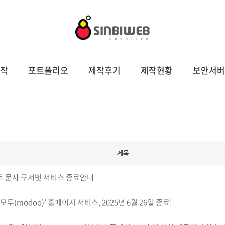
작
포트폴리오
제작후기
제작현황
보안서버
제목
 문자 구서벗 서비스 종료안내
모두(modoo)’ 홈페이지 서비스, 2025년 6월 26일 종료!