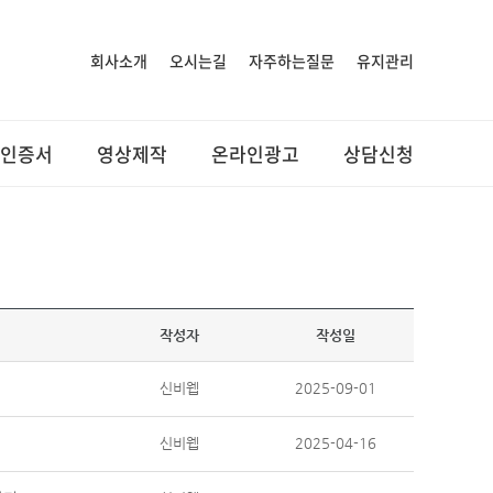
회사소개
오시는길
자주하는질문
유지관리
인증서
영상제작
온라인광고
상담신청
작성자
작성일
신비웹
2025-09-01
신비웹
2025-04-16