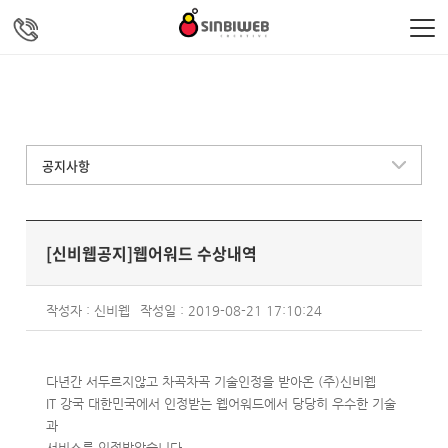
주메뉴 바로가기
컨텐츠 바로가기
공지사항
[신비웹공지]웹어워드 수상내역
작성자 : 신비웹
작성일 : 2019-08-21 17:10:24
다년간 서두르지않고 차곡차곡 기술인정을 받아온 (주)신비웹
IT 강국 대한민국에서 인정받는 웹어워드에서 당당히 우수한 기술
과
서비스를 인정받았습니다