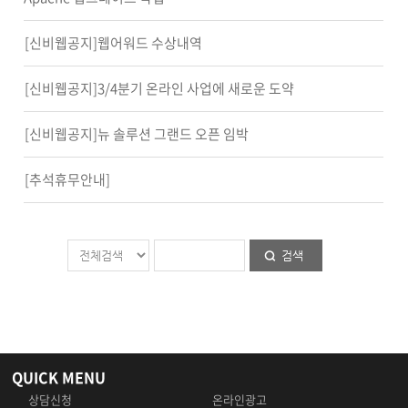
[신비웹공지]웹어워드 수상내역
[신비웹공지]3/4분기 온라인 사업에 새로운 도약
[신비웹공지]뉴 솔루션 그랜드 오픈 임박
[추석휴무안내]
검색
QUICK MENU
상담신청
온라인광고