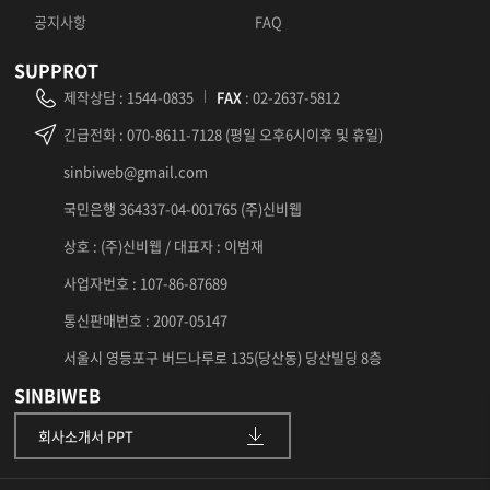
공지사항
FAQ
SUPPROT
제작상담
:
1544-0835
FAX
: 02-2637-5812
긴급전화
: 070-8611-7128 (평일 오후6시이후 및 휴일)
sinbiweb@gmail.com
국민은행 364337-04-001765 (주)신비웹
상호 : (주)신비웹 / 대표자 : 이범재
사업자번호 : 107-86-87689
통신판매번호 : 2007-05147
서울시 영등포구 버드나루로 135(당산동) 당산빌딩 8층
SINBIWEB
회사소개서 PPT