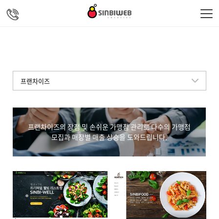
주메뉴 바로가기
컨텐츠 바로가기
프랜차이즈
프랜차이즈의 장점 및 손쉬운 가맹점 관리로 다수의 가맹점
모집과 매장별 매출 상승을 도와드립니다.