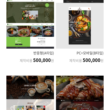
반응형(A타입)
PC+모바일(B타입)
500,000
500,000
제작비용
원
제작비용
원