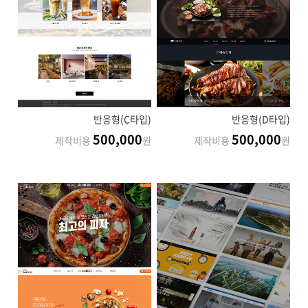
반응형(C타입)
반응형(D타입)
500,000
500,000
제작비용
원
제작비용
원