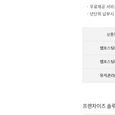
· 무료제공 서비
· 년단위 납부시
상품
웹호스팅(
웹호스팅(
유지관리(
프랜차이즈 솔