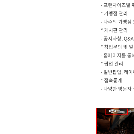
- 프랜차이즈별 
* 가맹점 관리
- 다수의 가맹점
* 게시판 관리
- 공지사항, Q&
* 창업문의 및 
- 홈페이지를 통
* 팝업 관리
- 일반팝업, 레
* 접속통계
- 다양한 방문자