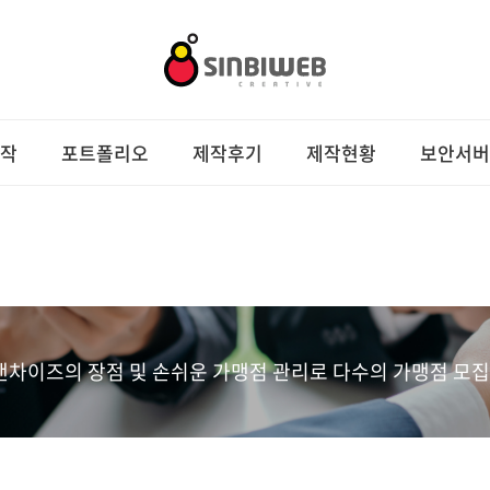
작
포트폴리오
제작후기
제작현황
보안서버
랜차이즈의 장점 및 손쉬운 가맹점 관리로 다수의 가맹점 모집