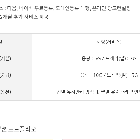
스 : 다음, 네이버 무료등록, 도메인등록 대행, 온라인 광고컨설팅
 2개월 추가 서비스 제공
명
사양(서비스)
기본)
용량 : 5G / 트래픽(일) : 3G
중급)
용량 : 10G / 트래픽(일) : 5G
옵션)
건별 유지관리 방식 및 월별 유지관리 포인
루션 포트폴리오