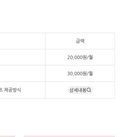
금액
20,000원/월
30,000원/월
상세내용
트 제공방식