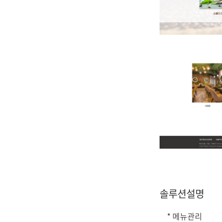
솔루션설명
* 메뉴관리