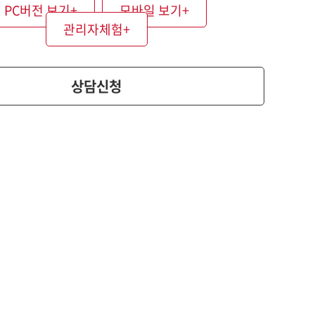
PC버전 보기
+
모바일 보기
+
관리자체험
+
상담신청