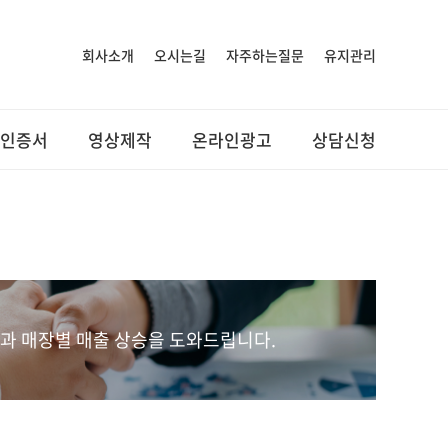
회사소개
오시는길
자주하는질문
유지관리
인증서
영상제작
온라인광고
상담신청
과 매장별 매출 상승을 도와드립니다.