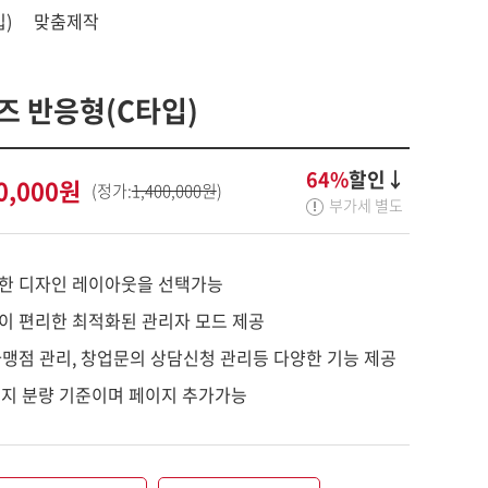
)
맞춤제작
 반응형(C타입)
64%
할인↓
0,000원
(정가:
1,400,000원
)
부가세 별도
한 디자인 레이아웃을 선택가능
이 편리한 최적화된 관리자 모드 제공
가맹점 관리, 창업문의 상담신청 관리등 다양한 기능 제공
이지 분량 기준이며 페이지 추가가능