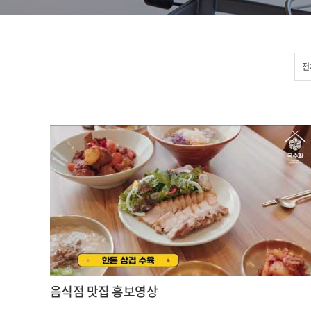
전
음식점 맛집 홍보영상