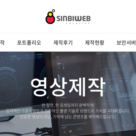
작
포트폴리오
제작후기
제작현황
보안서버
영상제작
한 장면, 한 프레임까지 완벽하게!
감각적인 스토리텔링과 전문적인 촬영 기술로 브랜드의 가치를 극대화합니다.
단순한 영상이 아닌, 기억에 남는 콘텐츠를 제작해드립니다.!