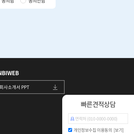
동의함
동의안함
NBIWEB
회사소개서 PPT
빠른견적상담
개인정보수집 이용동의
[보기]