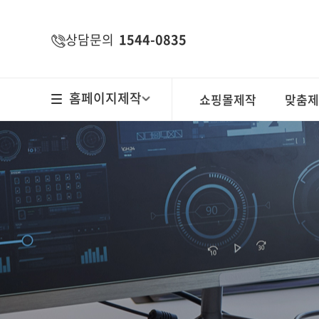
주메뉴 바로가기
컨텐츠 바로가기
상담문의
1544-0835
홈페이지제작
쇼핑몰제작
맞춤제