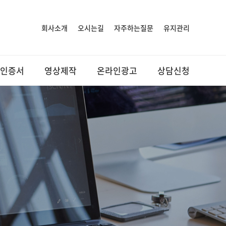
회사소개
오시는길
자주하는질문
유지관리
인증서
영상제작
온라인광고
상담신청