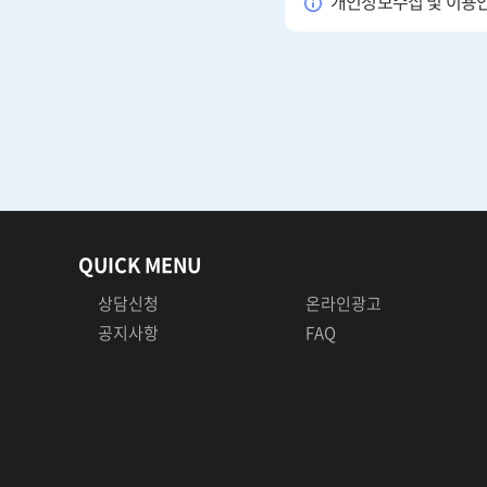
개인정보수집 및 이용
QUICK MENU
상담신청
온라인광고
공지사항
FAQ