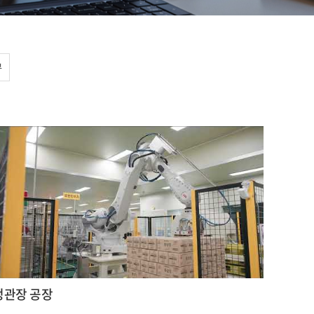
뷰
정관장 공장