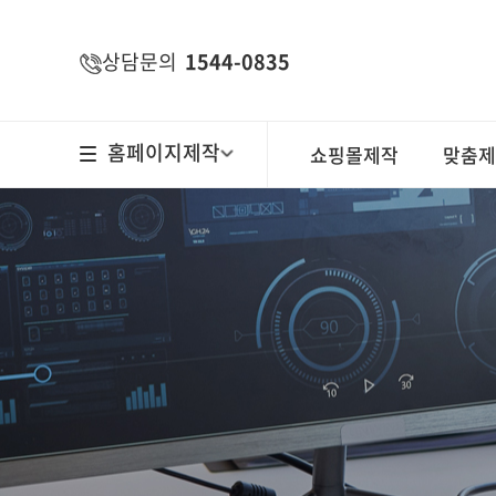
주메뉴 바로가기
컨텐츠 바로가기
상담문의
1544-0835
홈페이지제작
쇼핑몰제작
맞춤제