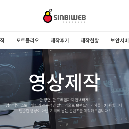
작
포트폴리오
제작후기
제작현황
보안서버
영상제작
한 장면, 한 프레임까지 완벽하게!
감각적인 스토리텔링과 전문적인 촬영 기술로 브랜드의 가치를 극대화합니다.
단순한 영상이 아닌, 기억에 남는 콘텐츠를 제작해드립니다.!