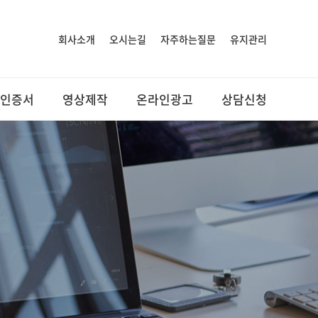
회사소개
오시는길
자주하는질문
유지관리
인증서
영상제작
온라인광고
상담신청