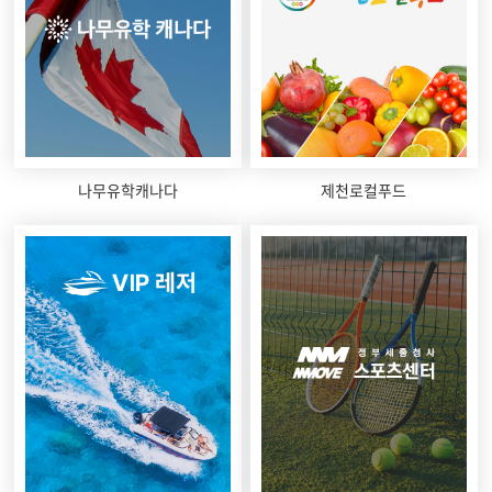
나무유학캐나다
제천로컬푸드