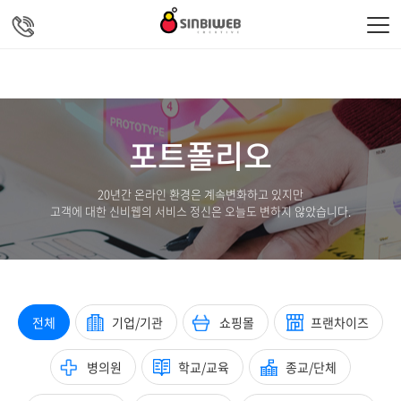
주메뉴 바로가기
컨텐츠 바로가기
포트폴리오
20년간 온라인 환경은 계속변화하고 있지만
고객에 대한 신비웹의 서비스 정신은 오늘도 변하지 않았습니다.
전체
기업/기관
쇼핑몰
프랜차이즈
병의원
학교/교육
종교/단체