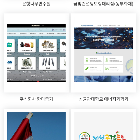
은행나무연수원
금빛컨설팅보험대리점(동부화재)
주식회사 한미중기
성균관대학교 에너지과학과