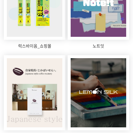
럭스바이옴_쇼핑몰
노트잇