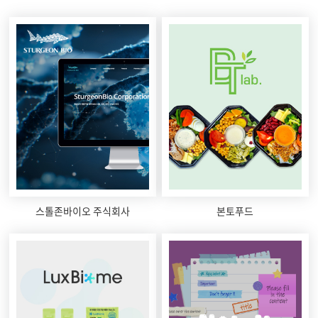
스톨존바이오 주식회사
본토푸드