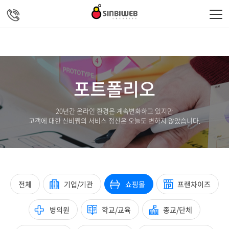
주메뉴 바로가기
컨텐츠 바로가기
포트폴리오
20년간 온라인 환경은 계속변화하고 있지만
고객에 대한 신비웹의 서비스 정신은 오늘도 변하지 않았습니다.
전체
기업/기관
쇼핑몰
프랜차이즈
병의원
학교/교육
종교/단체