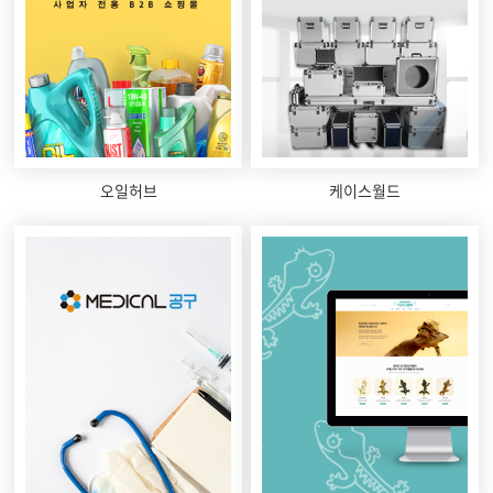
오일허브
케이스월드