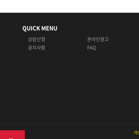
QUICK MENU
상담신청
온라인광고
공지사항
FAQ
상담문의
개