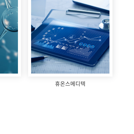
휴온스메디텍