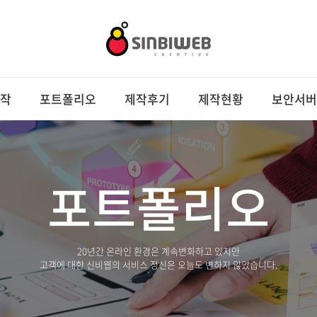
작
포트폴리오
제작후기
제작현황
보안서버
포트폴리오
20년간 온라인 환경은 계속변화하고 있지만
고객에 대한 신비웹의 서비스 정신은 오늘도 변하지 않았습니다.