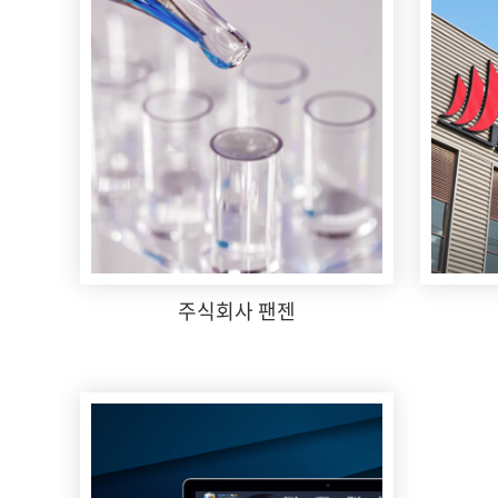
주식회사 팬젠