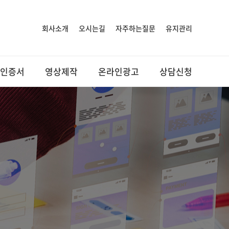
회사소개
오시는길
자주하는질문
유지관리
인증서
영상제작
온라인광고
상담신청