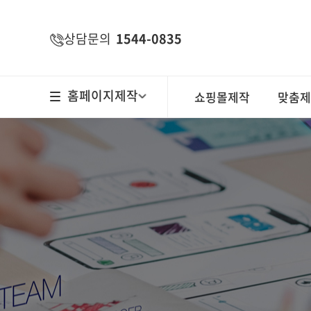
주메뉴 바로가기
컨텐츠 바로가기
상담문의
1544-0835
홈페이지제작
쇼핑몰제작
맞춤제