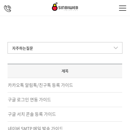
주메뉴 바로가기
컨텐츠 바로가기
자주하는질문
제목
카카오톡 알림톡/친구톡 등록 가이드
구글 로그인 연동 가이드
구글 서치 콘솔 등록 가이드
네이버 SMTP 메일 발송 가이드