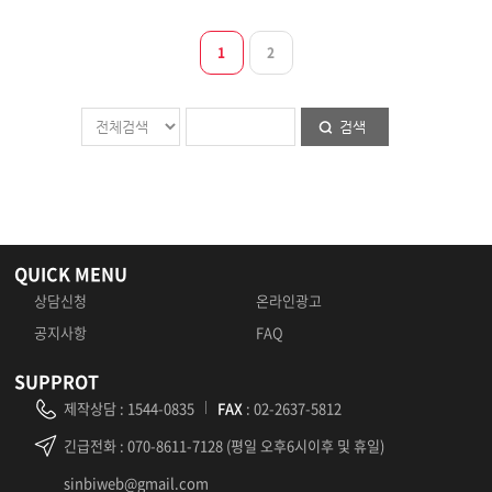
1
2
검색
QUICK MENU
상담신청
온라인광고
공지사항
FAQ
SUPPROT
제작상담
:
1544-0835
FAX
: 02-2637-5812
긴급전화
: 070-8611-7128 (평일 오후6시이후 및 휴일)
sinbiweb@gmail.com