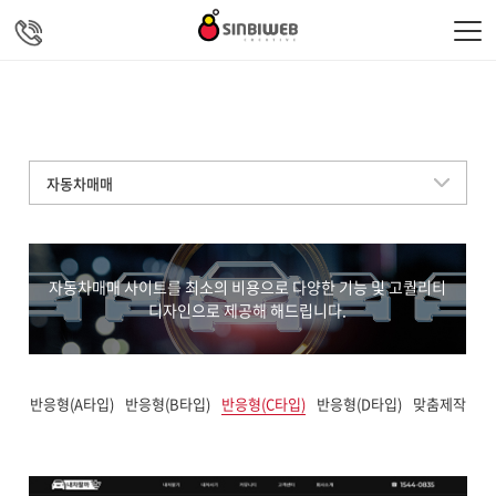
주메뉴 바로가기
컨텐츠 바로가기
자동차매매
자동차매매 사이트를 최소의 비용으로 다양한 기능 및 고퀄리티
디자인으로 제공해 해드립니다.
반응형(A타입)
반응형(B타입)
반응형(C타입)
반응형(D타입)
맞춤제작