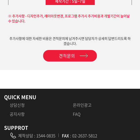
제작기간 : 5일~7일
※ 추가사항 - 디자인추가, 레이아웃변경, 프로그램 추가시 추가비용과 개발기간이 늘어날
수 있습니다.
추가사항에 대한 자세한 비용은 견적문의에 남겨주시면 담당자가 상세히 답변드리도록 하
겠습니다.
견적문의
QUICK MENU
상담신청
온라인광고
공지사항
FAQ
SUPPROT
제작상담
:
1544-0835
FAX
: 02-2637-5812