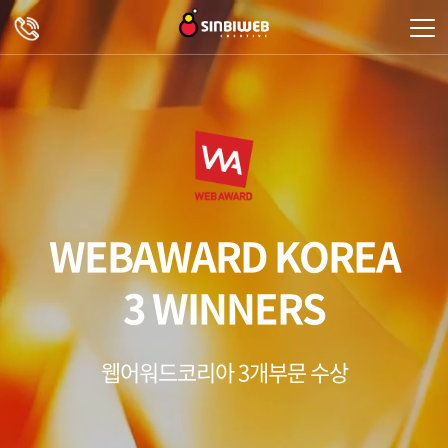
주메뉴 바로가기
컨텐츠 바로가기
WEBAWARD KOREA
3 WINNERS
웹어워드코리아 3개부문 수상