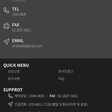
TEL
1544-0835
FAX
02-2637-5812
EMAIL
sinbiweb@gmail.com
QUICK MENU
상담신청
온라인광고
공지사항
FAQ
SUPPROT
제작상담
:
1544-0835
FAX
: 02-2637-5812
긴급전화
: 070-8611-7128 (평일 오후6시이후 및 휴일)