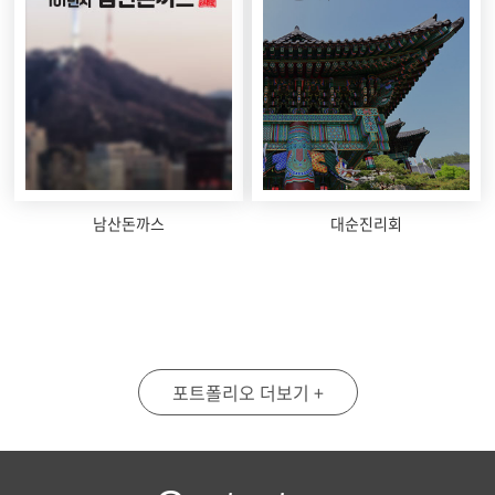
남산돈까스
대순진리회
포트폴리오 더보기 +