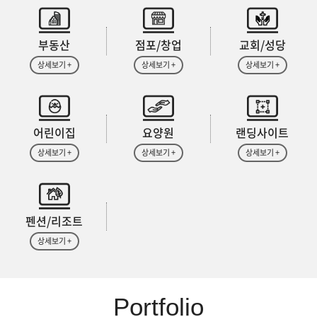
부동산
점포/창업
교회/성당
상세보기 +
상세보기 +
상세보기 +
어린이집
요양원
랜딩사이트
상세보기 +
상세보기 +
상세보기 +
펜션/리조트
상세보기 +
Portfolio