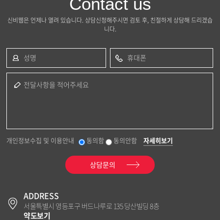
Contact us
신비웹은 언제나 열려 있습니다. 상담신청해주시면 검토 후, 친절하게 상담해 드리겠습
니다.
성명
휴대폰
전달사항을 적어주세요
개인정보수집 및 이용안내
동의함
동의안함
자세히보기
상담문의
ADDRESS
서울특별시 영등포구 버드나루로 135 당산빌딩 8층
약도보기