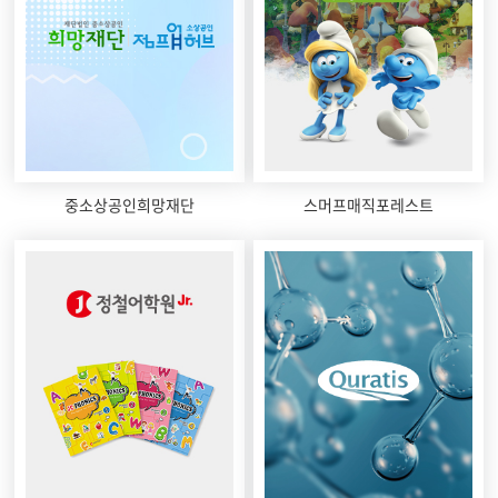
중소상공인희망재단
스머프매직포레스트