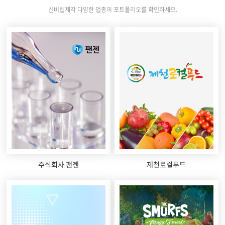
신비웹제작 다양한 업종의 포트폴리오를 확인하세요.
주식회사 팬젠
제천로컬푸드