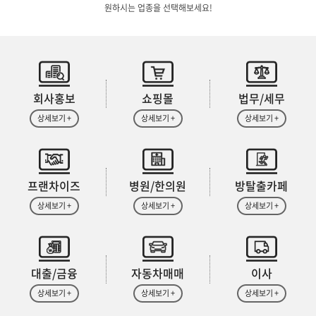
원하시는 업종을 선택해보세요!
회사홍보
쇼핑몰
법무/세무
상세보기 +
상세보기 +
상세보기 +
프랜차이즈
병원/한의원
방탈출카페
상세보기 +
상세보기 +
상세보기 +
대출/금융
자동차매매
이사
상세보기 +
상세보기 +
상세보기 +