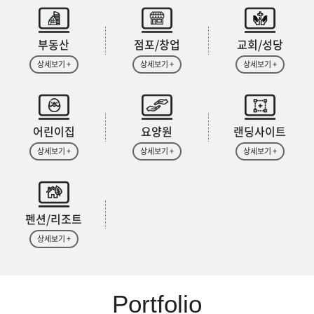
부동산
점포/창업
교회/성당
상세보기 +
상세보기 +
상세보기 +
어린이집
요양원
랜딩사이트
상세보기 +
상세보기 +
상세보기 +
펜션/리조트
상세보기 +
Portfolio