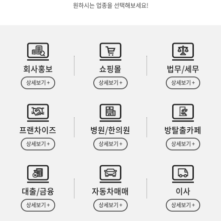
원하시는 업종을 선택해보세요!
회사홍보
쇼핑몰
법무/세무
상세보기 +
상세보기 +
상세보기 +
프랜차이즈
병원/한의원
방탈출카페
상세보기 +
상세보기 +
상세보기 +
대출/금융
자동차매매
이사
상세보기 +
상세보기 +
상세보기 +