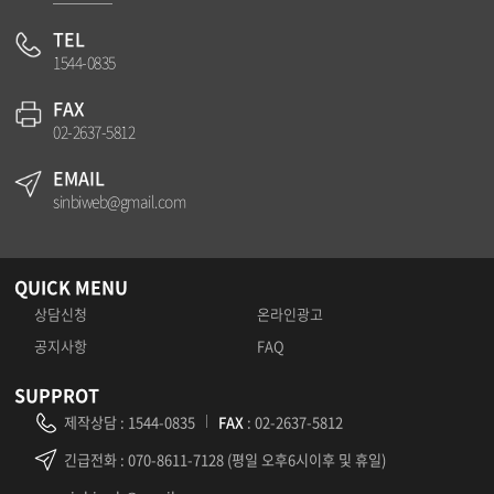
TEL
1544-0835
FAX
02-2637-5812
EMAIL
sinbiweb@gmail.com
QUICK MENU
상담신청
온라인광고
공지사항
FAQ
SUPPROT
제작상담
:
1544-0835
FAX
: 02-2637-5812
긴급전화
: 070-8611-7128 (평일 오후6시이후 및 휴일)