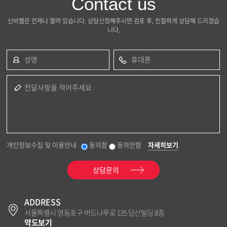
Contact us
신비웹은 언제나 열려 있습니다. 상담신청해주시면 검토 후, 친절하게 상담해 드리겠습
니다.
성명
휴대폰
전달사항을 적어주세요
개인정보수집 및 이용안내
동의함
동의안함
자세히보기
상담문의
ADDRESS
서울특별시 영등포구 버드나루로 135 당산빌딩 8층
약도보기