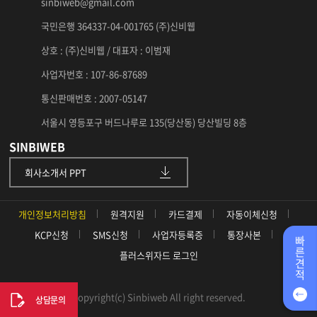
sinbiweb@gmail.com
국민은행 364337-04-001765 (주)신비웹
상호 : (주)신비웹 / 대표자 : 이범재
사업자번호 : 107-86-87689
통신판매번호 : 2007-05147
서울시 영등포구 버드나루로 135(당산동) 당산빌딩 8층
SINBIWEB
회사소개서 PPT
개인정보처리방침
원격지원
카드결제
자동이체신청
KCP신청
SMS신청
사업자등록증
통장사본
빠
른
플러스위자드 로그인
견
적
Copyright(c) Sinbiweb All right reserved.
상담문의