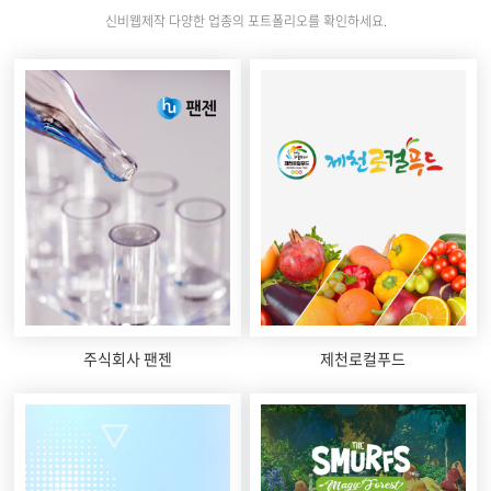
신비웹제작 다양한 업종의 포트폴리오를 확인하세요.
주식회사 팬젠
제천로컬푸드