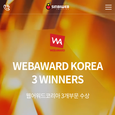
주메뉴 바로가기
컨텐츠 바로가기
WEBAWARD KOREA
3 WINNERS
웹어워드코리아 3개부문 수상