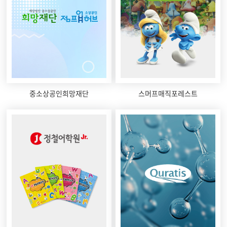
중소상공인희망재단
스머프매직포레스트