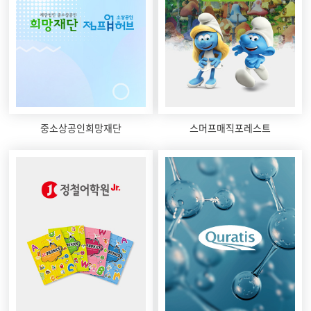
중소상공인희망재단
스머프매직포레스트