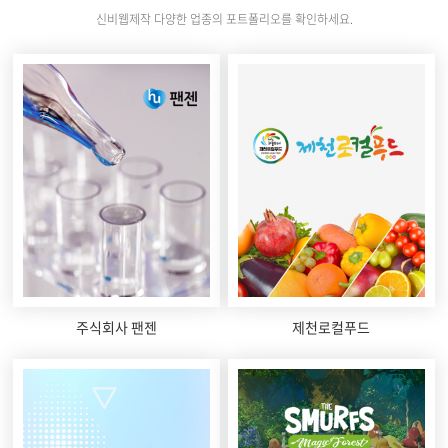
신비웹제작 다양한 업종의 포트폴리오를 확인하세요.
주식회사 팬젠
제천로컬푸드