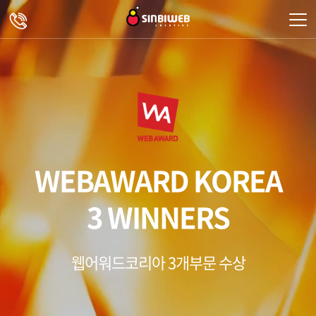
주메뉴 바로가기
컨텐츠 바로가기
WEBAWARD KOREA
3 WINNERS
웹어워드코리아 3개부문 수상