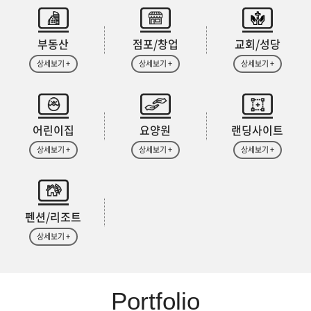
부동산
점포/창업
교회/성당
상세보기 +
상세보기 +
상세보기 +
어린이집
요양원
랜딩사이트
상세보기 +
상세보기 +
상세보기 +
펜션/리조트
상세보기 +
Portfolio