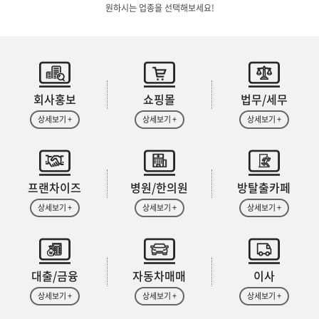
원하시는 업종을 선택해보세요!
회사홍보
쇼핑몰
법무/세무
상세보기 +
상세보기 +
상세보기 +
프랜차이즈
병원/한의원
방탈출카페
상세보기 +
상세보기 +
상세보기 +
대출/금융
자동차매매
이사
상세보기 +
상세보기 +
상세보기 +