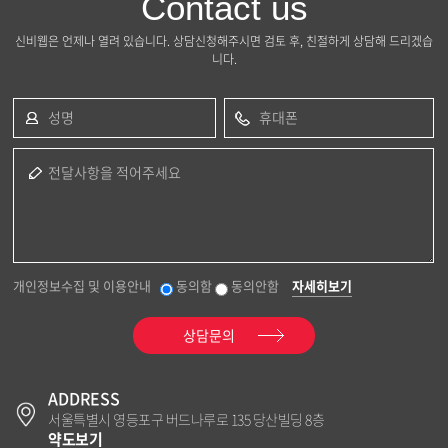
Contact us
신비웹은 언제나 열려 있습니다. 상담신청해주시면 검토 후, 친절하게 상담해 드리겠습
니다.
성명
휴대폰
전달사항을 적어주세요
개인정보수집 및 이용안내
동의함
동의안함
자세히보기
상담문의
ADDRESS
서울특별시 영등포구 버드나루로 135 당산빌딩 8층
약도보기