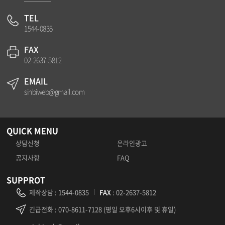
TEL
1544-0835
FAX
02-2637-5812
EMAIL
sinbiweb@gmail.com
QUICK MENU
상담신청
온라인광고
공지사항
FAQ
SUPPROT
제작상담
:
1544-0835
FAX
: 02-2637-5812
긴급전화
: 070-8611-7128 (평일 오후6시이후 및 휴일)