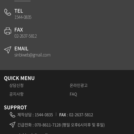
TEL
1544-0835
FAX
02-2637-5812
EMAIL
sinbiweb@gmail.com
QUICK MENU
상담신청
온라인광고
공지사항
FAQ
SUPPROT
제작상담
:
1544-0835
FAX
: 02-2637-5812
긴급전화
: 070-8611-7128 (평일 오후6시이후 및 휴일)