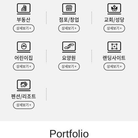
부동산
점포/창업
교회/성당
상세보기 +
상세보기 +
상세보기 +
어린이집
요양원
랜딩사이트
상세보기 +
상세보기 +
상세보기 +
펜션/리조트
상세보기 +
Portfolio