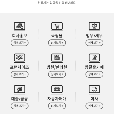
원하시는 업종을 선택해보세요!
회사홍보
쇼핑몰
법무/세무
상세보기 +
상세보기 +
상세보기 +
프랜차이즈
병원/한의원
방탈출카페
상세보기 +
상세보기 +
상세보기 +
대출/금융
자동차매매
이사
상세보기 +
상세보기 +
상세보기 +