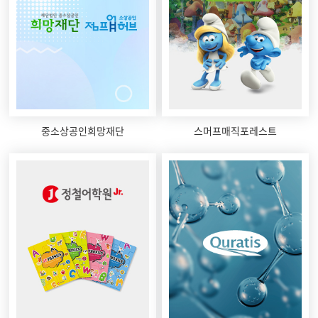
중소상공인희망재단
스머프매직포레스트