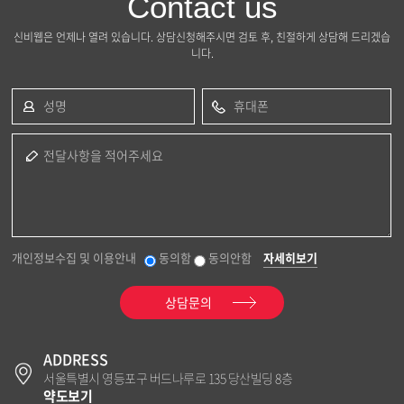
Contact us
신비웹은 언제나 열려 있습니다. 상담신청해주시면 검토 후, 친절하게 상담해 드리겠습
니다.
성명
휴대폰
전달사항을 적어주세요
개인정보수집 및 이용안내
동의함
동의안함
자세히보기
상담문의
ADDRESS
서울특별시 영등포구 버드나루로 135 당산빌딩 8층
약도보기