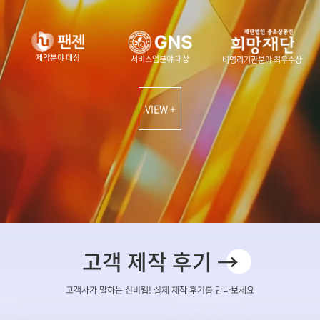
제약분야 대상
서비스업분야 대상
비영리기관분야 최우수상
VIEW +
고객 제작 후기 →
고객사가 말하는 신비웹! 실제 제작 후기를 만나보세요