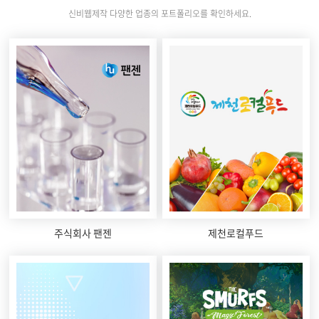
신비웹제작 다양한 업종의 포트폴리오를 확인하세요.
주식회사 팬젠
제천로컬푸드