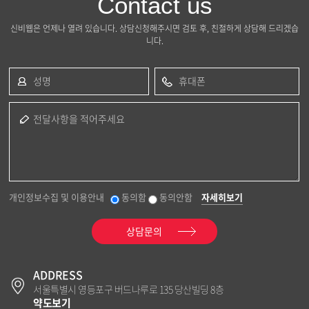
Contact us
신비웹은 언제나 열려 있습니다. 상담신청해주시면 검토 후, 친절하게 상담해 드리겠습
니다.
성명
휴대폰
전달사항을 적어주세요
개인정보수집 및 이용안내
동의함
동의안함
자세히보기
상담문의
ADDRESS
서울특별시 영등포구 버드나루로 135 당산빌딩 8층
약도보기