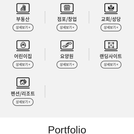
부동산
점포/창업
교회/성당
상세보기 +
상세보기 +
상세보기 +
어린이집
요양원
랜딩사이트
상세보기 +
상세보기 +
상세보기 +
펜션/리조트
상세보기 +
Portfolio