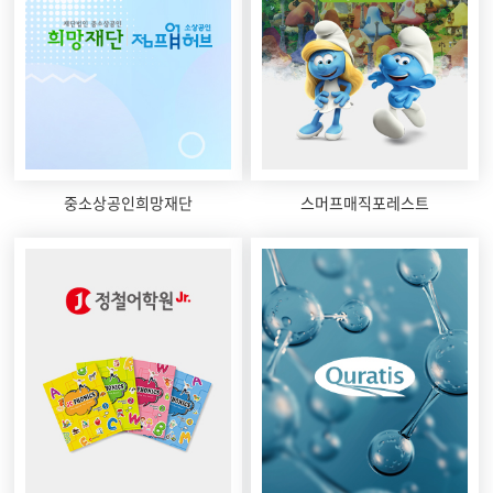
중소상공인희망재단
스머프매직포레스트