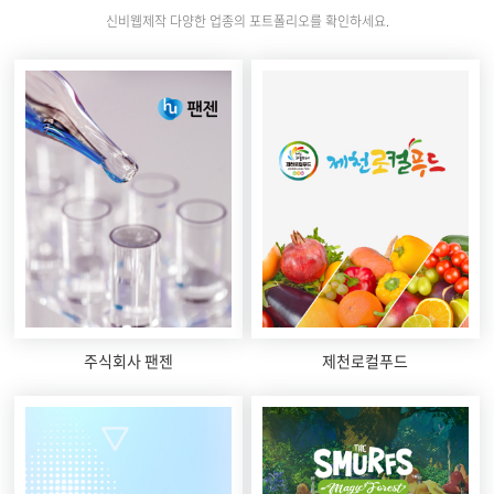
신비웹제작 다양한 업종의 포트폴리오를 확인하세요.
주식회사 팬젠
제천로컬푸드