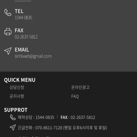
TEL
1544-0835
FAX
02-2637-5812
EMAIL
sinbiweb@gmail.com
QUICK MENU
상담신청
온라인광고
공지사항
FAQ
SUPPROT
제작상담
:
1544-0835
FAX
: 02-2637-5812
긴급전화
: 070-8611-7128 (평일 오후6시이후 및 휴일)