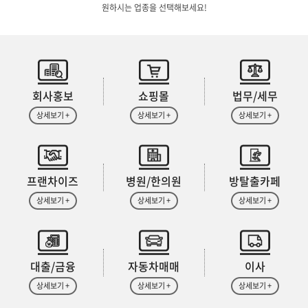
원하시는 업종을 선택해보세요!
회사홍보
쇼핑몰
법무/세무
상세보기 +
상세보기 +
상세보기 +
프랜차이즈
병원/한의원
방탈출카페
상세보기 +
상세보기 +
상세보기 +
대출/금융
자동차매매
이사
상세보기 +
상세보기 +
상세보기 +