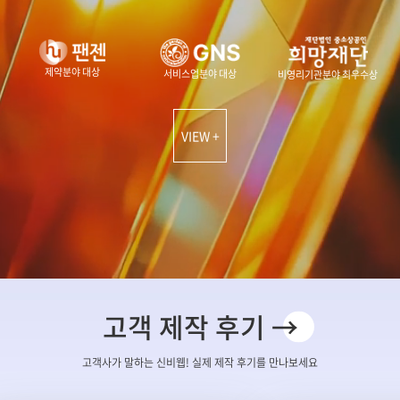
제약분야 대상
서비스업분야 대상
비영리기관분야 최우수상
VIEW +
고객 제작 후기 →
고객사가 말하는 신비웹! 실제 제작 후기를 만나보세요