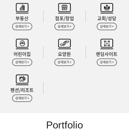
부동산
점포/창업
교회/성당
상세보기 +
상세보기 +
상세보기 +
어린이집
요양원
랜딩사이트
상세보기 +
상세보기 +
상세보기 +
펜션/리조트
상세보기 +
Portfolio