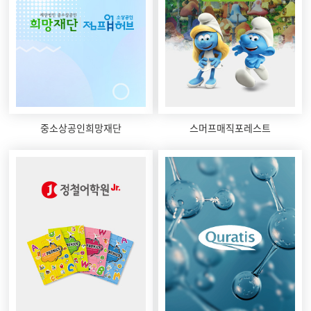
중소상공인희망재단
스머프매직포레스트