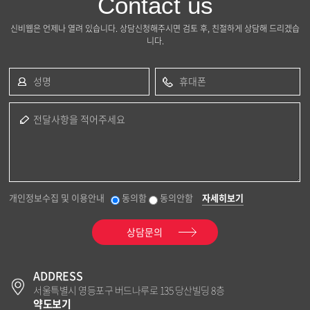
Contact us
신비웹은 언제나 열려 있습니다. 상담신청해주시면 검토 후, 친절하게 상담해 드리겠습
니다.
성명
휴대폰
전달사항을 적어주세요
개인정보수집 및 이용안내
동의함
동의안함
자세히보기
상담문의
ADDRESS
서울특별시 영등포구 버드나루로 135 당산빌딩 8층
약도보기