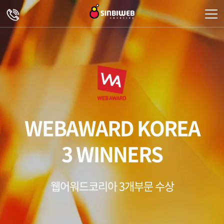
주메뉴 바로가기
컨텐츠 바로가기
WEBAWARD KOREA
3 WINNERS
웹어워드코리아 3개부문 수상