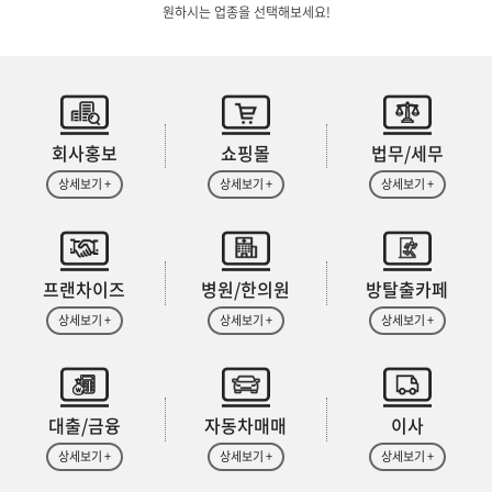
원하시는 업종을 선택해보세요!
회사홍보
쇼핑몰
법무/세무
상세보기 +
상세보기 +
상세보기 +
프랜차이즈
병원/한의원
방탈출카페
상세보기 +
상세보기 +
상세보기 +
대출/금융
자동차매매
이사
상세보기 +
상세보기 +
상세보기 +