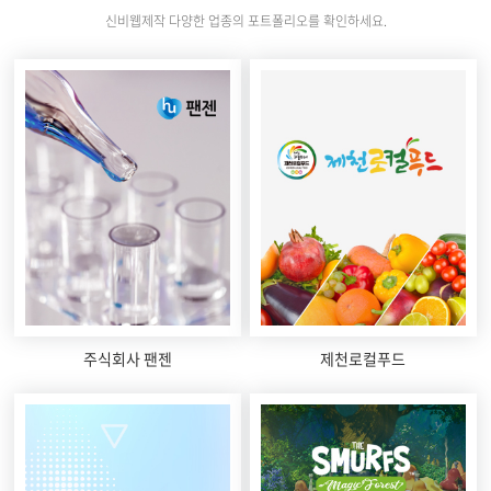
신비웹제작 다양한 업종의 포트폴리오를 확인하세요.
주식회사 팬젠
제천로컬푸드