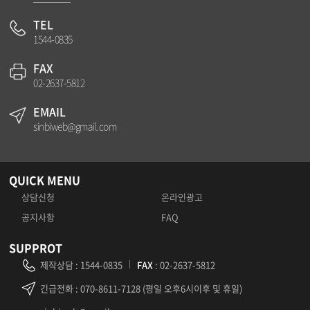
TEL
1544-0835
FAX
02-2637-5812
EMAIL
sinbiweb@gmail.com
QUICK MENU
상담신청
온라인광고
공지사항
FAQ
SUPPROT
제작상담
:
1544-0835
FAX
: 02-2637-5812
긴급전화
: 070-8611-7128 (평일 오후6시이후 및 휴일)