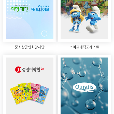
중소상공인희망재단
스머프매직포레스트