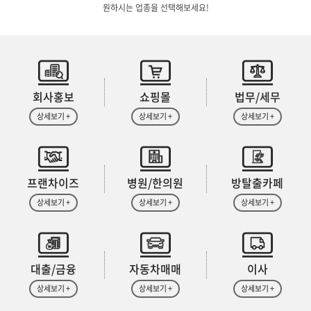
원하시는 업종을 선택해보세요!
회사홍보
쇼핑몰
법무/세무
상세보기 +
상세보기 +
상세보기 +
프랜차이즈
병원/한의원
방탈출카페
상세보기 +
상세보기 +
상세보기 +
대출/금융
자동차매매
이사
상세보기 +
상세보기 +
상세보기 +