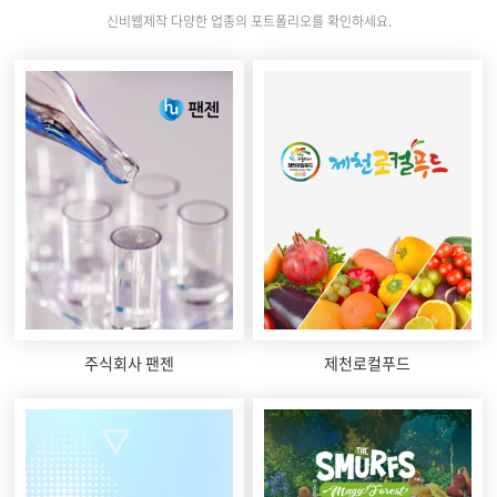
신비웹제작 다양한 업종의 포트폴리오를 확인하세요.
주식회사 팬젠
제천로컬푸드