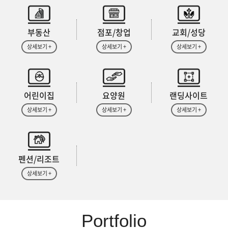
부동산
점포/창업
교회/성당
상세보기 +
상세보기 +
상세보기 +
어린이집
요양원
랜딩사이트
상세보기 +
상세보기 +
상세보기 +
펜션/리조트
상세보기 +
Portfolio