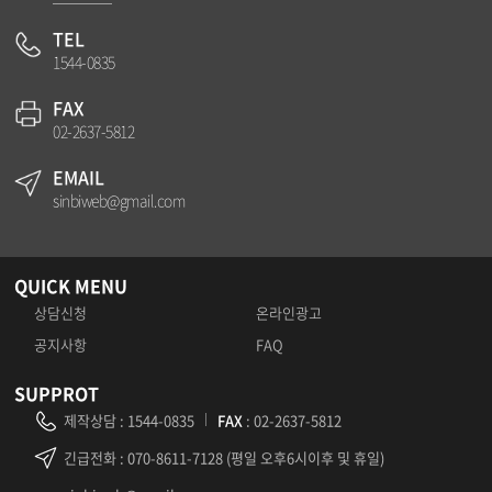
TEL
1544-0835
FAX
02-2637-5812
EMAIL
sinbiweb@gmail.com
QUICK MENU
상담신청
온라인광고
공지사항
FAQ
SUPPROT
제작상담
:
1544-0835
FAX
: 02-2637-5812
긴급전화
: 070-8611-7128 (평일 오후6시이후 및 휴일)