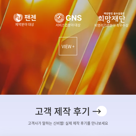
제약분야 대상
서비스업분야 대상
비영리기관분야 최우수상
VIEW +
고객 제작 후기 →
고객사가 말하는 신비웹! 실제 제작 후기를 만나보세요