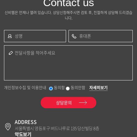
Contact us
신비웹은 언제나 열려 있습니다. 상담신청해주시면 검토 후, 친절하게 상담해 드리겠습
니다.
성명
휴대폰
전달사항을 적어주세요
개인정보수집 및 이용안내
동의함
동의안함
자세히보기
상담문의
ADDRESS
서울특별시 영등포구 버드나루로 135 당산빌딩 8층
약도보기