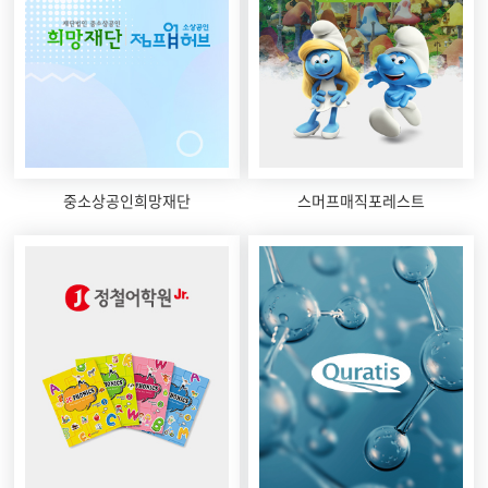
중소상공인희망재단
스머프매직포레스트