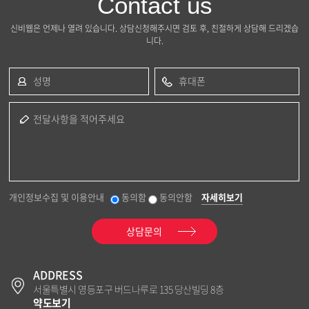
Contact us
신비웹은 언제나 열려 있습니다. 상담신청해주시면 검토 후, 친절하게 상담해 드리겠습
니다.
성명
휴대폰
전달사항을 적어주세요
개인정보수집 및 이용안내
동의함
동의안함
자세히보기
상담문의
ADDRESS
서울특별시 영등포구 버드나루로 135 당산빌딩 8층
약도보기