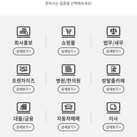
원하시는 업종을 선택해보세요!
회사홍보
쇼핑몰
법무/세무
상세보기 +
상세보기 +
상세보기 +
프랜차이즈
병원/한의원
방탈출카페
상세보기 +
상세보기 +
상세보기 +
대출/금융
자동차매매
이사
상세보기 +
상세보기 +
상세보기 +