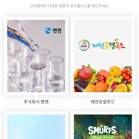
신비웹제작 다양한 업종의 포트폴리오를 확인하세요.
주식회사 팬젠
제천로컬푸드