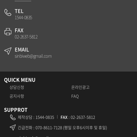
TEL
1544-0835
FAX
02-2637-5812
EMAIL
sinbiweb@gmail.com
QUICK MENU
상담신청
온라인광고
공지사항
FAQ
SUPPROT
제작상담
:
1544-0835
FAX
: 02-2637-5812
긴급전화
: 070-8611-7128 (평일 오후6시이후 및 휴일)