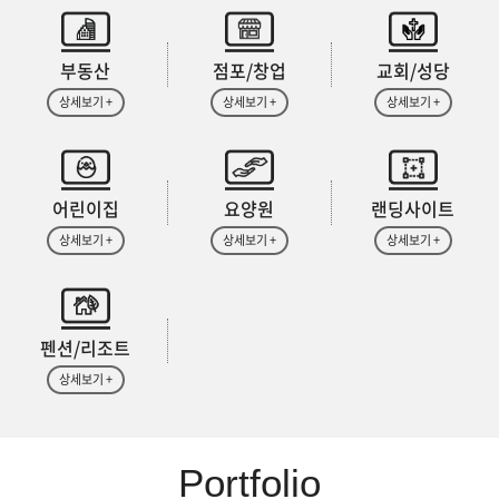
부동산
점포/창업
교회/성당
상세보기 +
상세보기 +
상세보기 +
어린이집
요양원
랜딩사이트
상세보기 +
상세보기 +
상세보기 +
펜션/리조트
상세보기 +
Portfolio