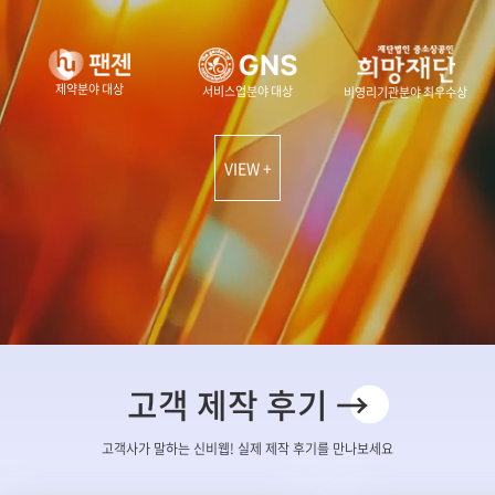
제약분야 대상
서비스업분야 대상
비영리기관분야 최우수상
VIEW +
고객 제작 후기 →
고객사가 말하는 신비웹! 실제 제작 후기를 만나보세요