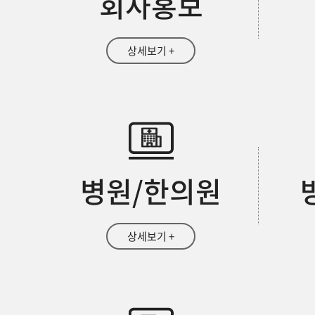
회사홍보
상세보기 +
병원/한의원
상세보기 +