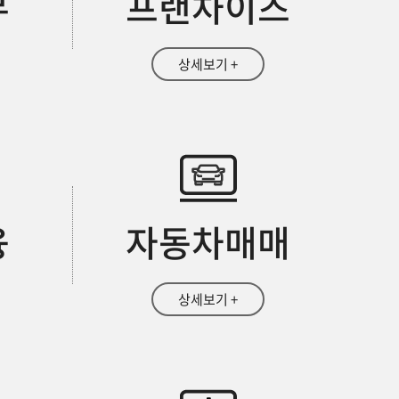
무
프랜차이즈
상세보기 +
융
자동차매매
상세보기 +