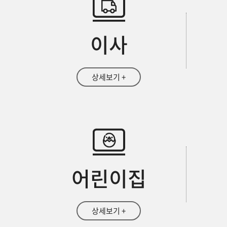
이사
상세보기 +
어린이집
상세보기 +