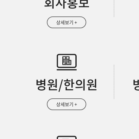
회사홍보
상세보기 +
병원/한의원
상세보기 +