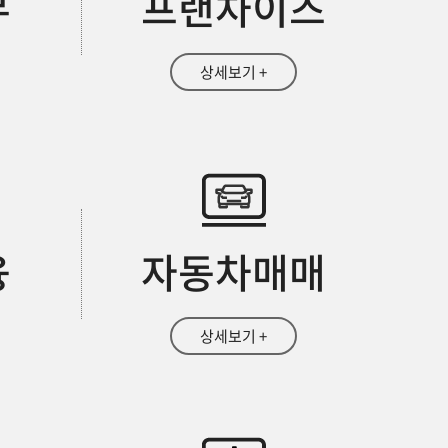
무
프랜차이즈
상세보기 +
융
자동차매매
상세보기 +