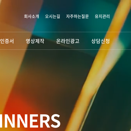
회사소개
오시는길
자주하는질문
유지관리
인증서
영상제작
온라인광고
상담신청
INNERS