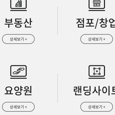
부동산
점포/창
상세보기 +
상세보기 +
요양원
랜딩사이
상세보기 +
상세보기 +