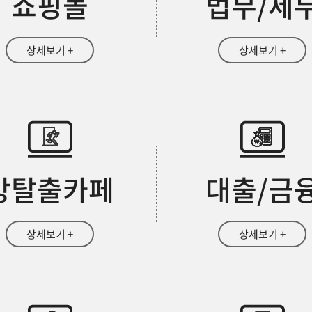
쇼핑몰
법무/세
상세보기 +
상세보기 +
방탈출카페
대출/금
상세보기 +
상세보기 +