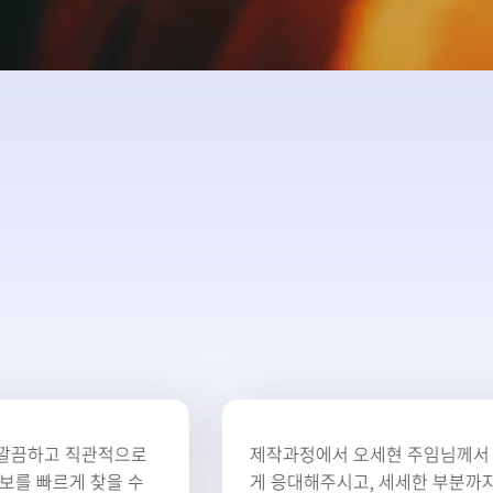
제작과정에서 오세현 주임님께서 너무 친절하
게 응대해주시고, 세세한 부분까지 신경써주셔